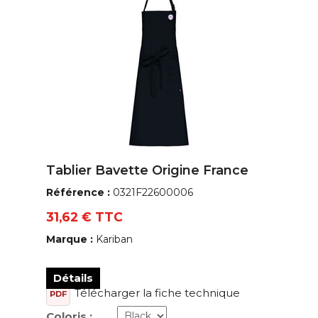
Tablier Bavette Origine France
Référence :
0321F22600006
31,62 € TTC
Marque :
Kariban
Détails
Télécharger la fiche technique
PDF
Coloris :