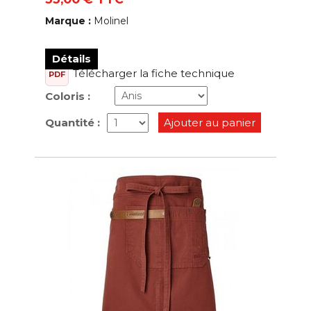
Marque :
Molinel
Détails
Télécharger la fiche technique
PDF
Coloris :
Quantité :
Ajouter au panier