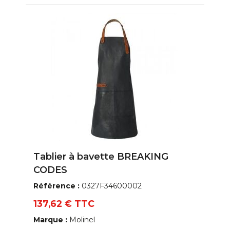
Tablier à bavette BREAKING
CODES
Référence :
0327F34600002
137,62 € TTC
Marque :
Molinel