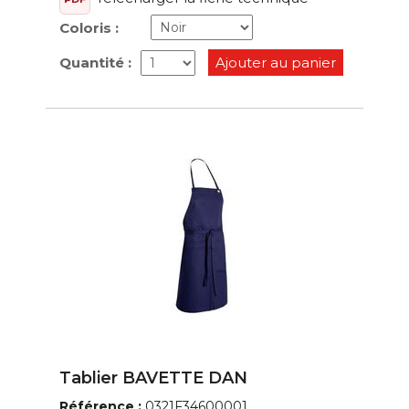
Coloris :
Quantité :
Ajouter au panier
Tablier BAVETTE DAN
Référence :
0321F34600001