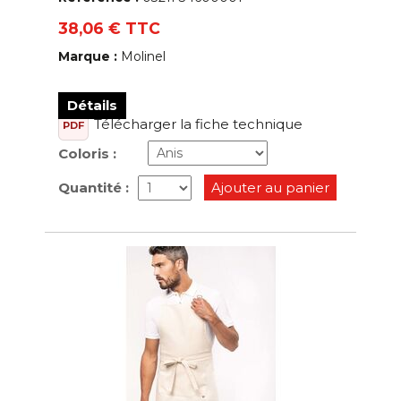
38,06 € TTC
Marque :
Molinel
Détails
Télécharger la fiche technique
PDF
Coloris :
Quantité :
Ajouter au panier