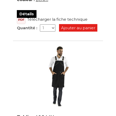
Détails
Télécharger la fiche technique
PDF
Quantité :
Ajouter au panier