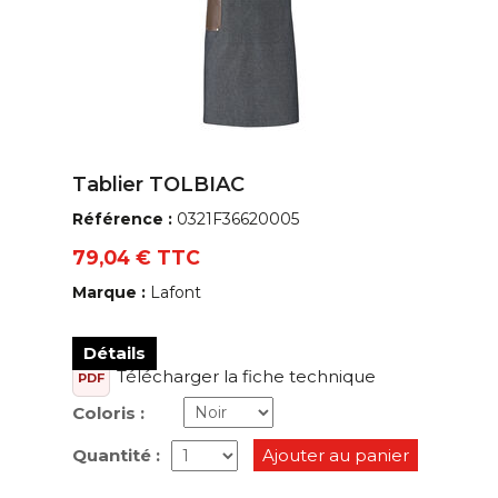
Tablier TOLBIAC
Référence :
0321F36620005
79,04 € TTC
Marque :
Lafont
Détails
Télécharger la fiche technique
PDF
Coloris :
Quantité :
Ajouter au panier