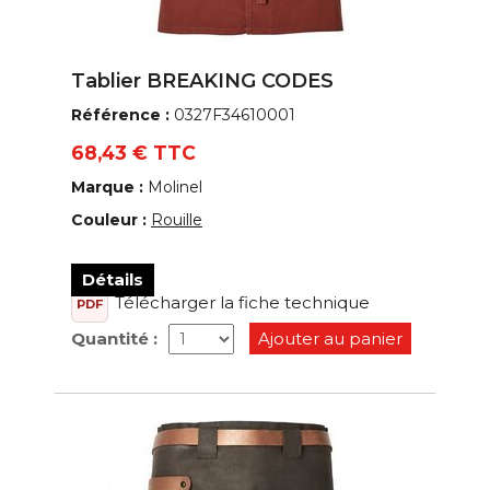
Tablier BREAKING CODES
Référence :
0327F34610001
68,43 € TTC
Marque :
Molinel
Couleur :
Rouille
Détails
Télécharger la fiche technique
PDF
Quantité :
Ajouter au panier