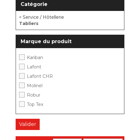
Catégorie
< Service / Hôtellerie
Tabliers
Marque du produit
Kariban
Lafont
Lafont CHR
Molinel
Robur
Top Tex