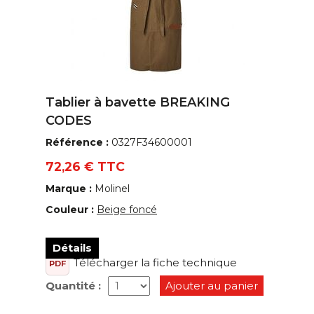
Tablier à bavette BREAKING
CODES
Référence :
0327F34600001
72,26 € TTC
Marque :
Molinel
Couleur :
Beige foncé
Détails
Télécharger la fiche technique
PDF
Quantité :
Ajouter au panier