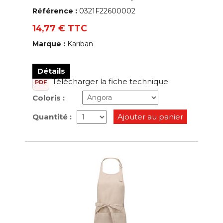
Référence :
0321F22600002
14,77 € TTC
Marque :
Kariban
Détails
Télécharger la fiche technique
PDF
Coloris :
Quantité :
Ajouter au panier