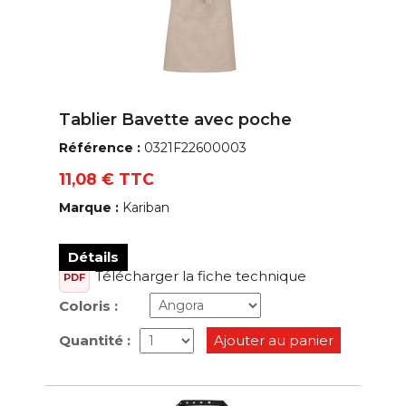
Tablier Bavette avec poche
Référence :
0321F22600003
11,08 € TTC
Marque :
Kariban
Détails
Télécharger la fiche technique
PDF
Coloris :
Quantité :
Ajouter au panier