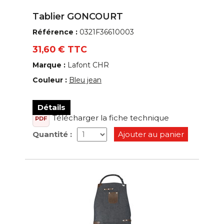
Tablier GONCOURT
Référence :
0321F36610003
31,60 € TTC
Marque :
Lafont CHR
Couleur :
Bleu jean
Détails
Télécharger la fiche technique
PDF
Quantité :
Ajouter au panier