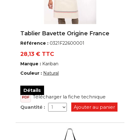
Tablier Bavette Origine France
Référence :
0321F22600001
28,13 € TTC
Marque :
Kariban
Couleur :
Natural
Détails
Télécharger la fiche technique
PDF
Quantité :
Ajouter au panier