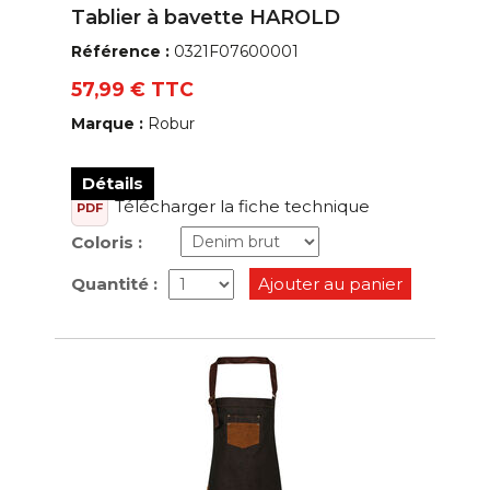
Tablier à bavette HAROLD
Référence :
0321F07600001
57,99 € TTC
Marque :
Robur
Détails
Télécharger la fiche technique
PDF
Coloris :
Quantité :
Ajouter au panier