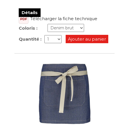
Détails
Télécharger la fiche technique
PDF
Coloris :
Quantité :
Ajouter au panier