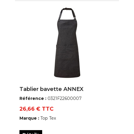
Tablier bavette ANNEX
Référence :
0321F22600007
26,66 € TTC
Marque :
Top Tex