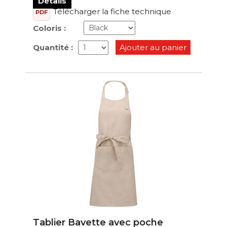
Détails
Télécharger la fiche technique
PDF
Coloris :
Quantité :
Ajouter au panier
Tablier Bavette avec poche