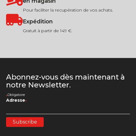
en magasin
Pour faciliter la recupération de vos achats.
Expédition
Gratuit à partir de 149 €.
Abonnez-vous dès maintenant à
notre Newsletter.
Obligatoire
*
Adresse
*