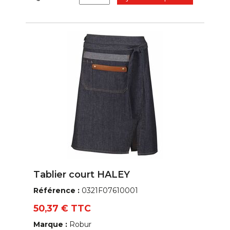
Tablier court HALEY
Référence :
0321F07610001
50,37 € TTC
Marque :
Robur