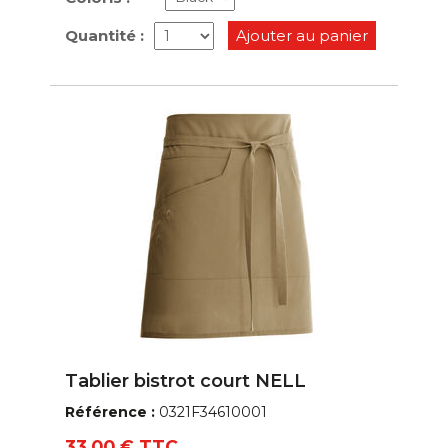
Quantité :
Ajouter au panier
Tablier bistrot court NELL
Référence :
0321F34610001
33,00 € TTC