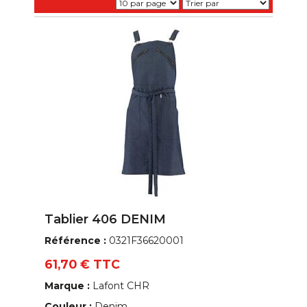
Tablier 406 DENIM
Référence :
0321F36620001
61,70 € TTC
Marque :
Lafont CHR
Couleur :
Denim