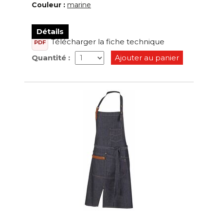
Couleur :
marine
Détails
Télécharger la fiche technique
PDF
Quantité :
Ajouter au panier