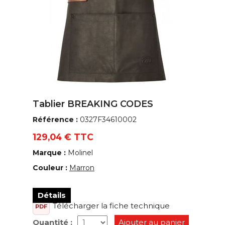
Tablier BREAKING CODES
Référence :
0327F34610002
129,04 € TTC
Marque :
Molinel
Couleur :
Marron
Détails
Télécharger la fiche technique
PDF
Quantité :
Ajouter au panier