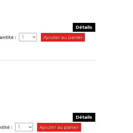
Détails
ntité :
Ajouter au panier
Détails
tité :
Ajouter au panier