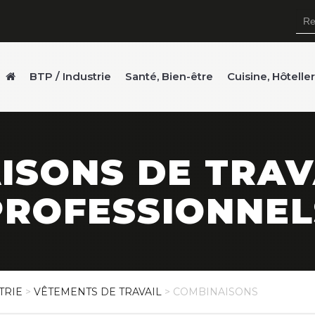
BTP / Industrie
Santé, Bien-être
Cuisine, Hôtelle
ISONS DE TRAV
PROFESSIONNEL
TRIE
>
VÊTEMENTS DE TRAVAIL
> COMBINAISONS