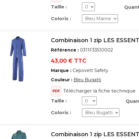
Taille :
Quanti
Coloris :
Combinaison 1 zip LES ESSEN
Référence :
0311F33510002
43,00 € TTC
Marque :
Cepovett Safety
Couleur :
Bleu Bugatti
Télécharger la fiche technique
PDF
Taille :
Quant
Coloris :
Combinaison 1 zip LES ESSEN