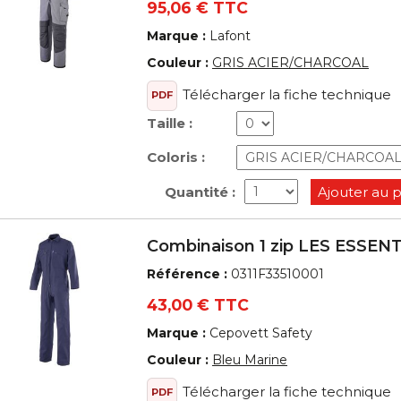
95,06 € TTC
Marque :
Lafont
Couleur :
GRIS ACIER/CHARCOAL
Télécharger la fiche technique
PDF
Taille :
Coloris :
Quantité :
Ajouter au 
Combinaison 1 zip LES ESSEN
Référence :
0311F33510001
43,00 € TTC
Marque :
Cepovett Safety
Couleur :
Bleu Marine
Télécharger la fiche technique
PDF