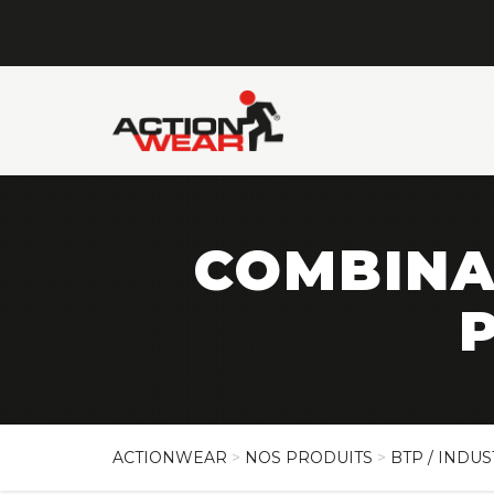
COMBINA
ACTIONWEAR
>
NOS PRODUITS
>
BTP / INDUS