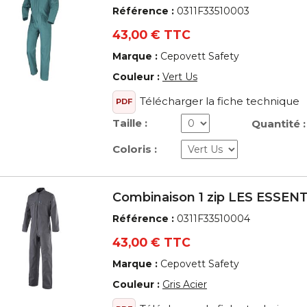
Référence :
0311F33510003
43,00 € TTC
Marque :
Cepovett Safety
Couleur :
Vert Us
Télécharger la fiche technique
PDF
Taille :
Quantité :
Coloris :
Combinaison 1 zip LES ESSEN
Référence :
0311F33510004
43,00 € TTC
Marque :
Cepovett Safety
Couleur :
Gris Acier