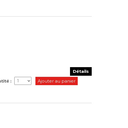
Détails
tité :
Ajouter au panier