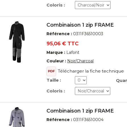
Coloris :
Combinaison 1 zip FRAME
Référence :
0311F36510003
95,06 € TTC
Marque :
Lafont
Couleur :
Noir/Charcoal
Télécharger la fiche technique
PDF
Taille :
Quan
Coloris :
Combinaison 1 zip FRAME
Référence :
0311F36510004