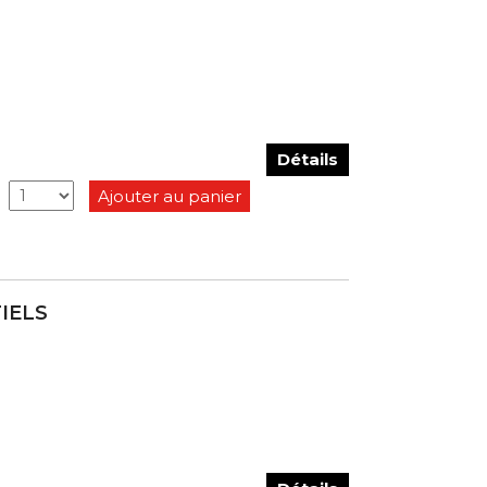
Détails
Ajouter au panier
TIELS