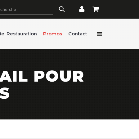
rie, Restauration
Promos
Contact
AIL POUR
S