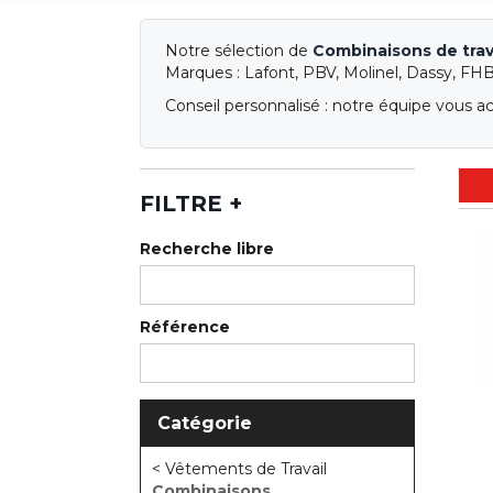
Notre sélection de
Combinaisons de trav
Marques : Lafont, PBV, Molinel, Dassy, FHB
Conseil personnalisé : notre équipe vous a
FILTRE
+
Recherche libre
Référence
Catégorie
< Vêtements de Travail
Combinaisons