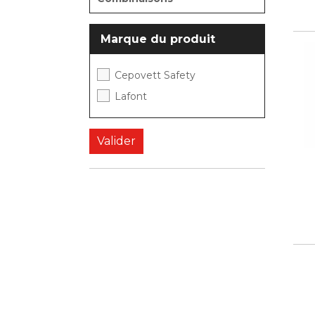
Marque du produit
Cepovett Safety
Lafont