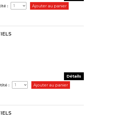
té :
Ajouter au panier
TIELS
Détails
ité :
Ajouter au panier
TIELS