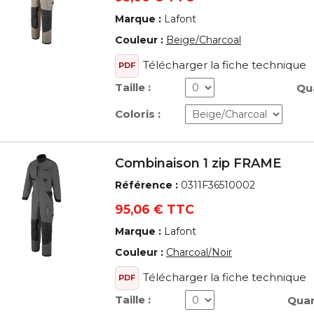
Marque :
Lafont
Couleur :
Beige/Charcoal
Télécharger la fiche technique
PDF
Taille :
Qua
Coloris :
Combinaison 1 zip FRAME
Référence :
0311F36510002
95,06 € TTC
Marque :
Lafont
Couleur :
Charcoal/Noir
Télécharger la fiche technique
PDF
Taille :
Quan