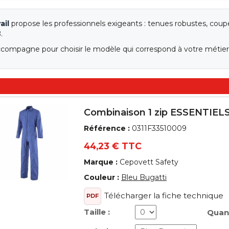
ail
propose les professionnels exigeants : tenues robustes, cou
.
ccompagne pour choisir le modèle qui correspond à votre métier 
Combinaison 1 zip ESSENTIEL
Référence :
0311F33510009
44,23 € TTC
Marque :
Cepovett Safety
Couleur :
Bleu Bugatti
Télécharger la fiche technique
PDF
Taille :
Quant