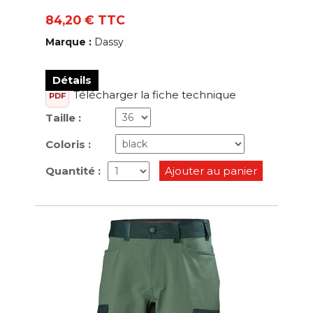
84,20 € TTC
Marque :
Dassy
Détails
Télécharger la fiche technique
PDF
Taille :
Coloris :
Quantité :
Ajouter au panier