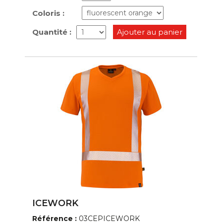
Coloris :
Quantité :
Ajouter au panier
ICEWORK
Référence :
03CEPICEWORK