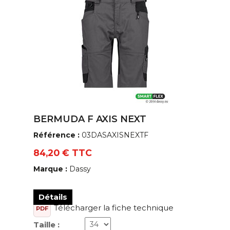
BERMUDA F AXIS NEXT
Référence :
03DASAXISNEXTF
84,20 € TTC
Marque :
Dassy
Détails
Télécharger la fiche technique
PDF
Taille :