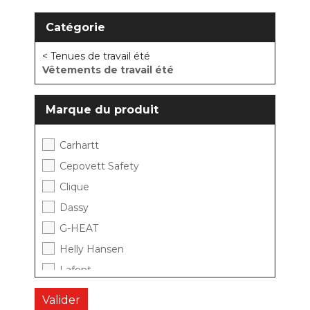
Catégorie
< Tenues de travail été
Vêtements de travail été
Marque du produit
Carhartt
Cepovett Safety
Clique
Dassy
G-HEAT
Helly Hansen
Lafont
MASCOT