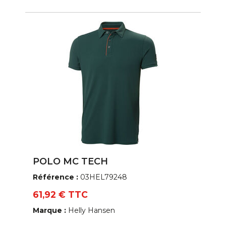
POLO MC TECH
Référence :
03HEL79248
61,92 € TTC
Marque :
Helly Hansen