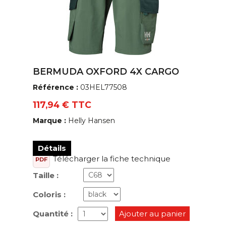
BERMUDA OXFORD 4X CARGO
Référence :
03HEL77508
117,94 € TTC
Marque :
Helly Hansen
Détails
Télécharger la fiche technique
PDF
Taille :
Coloris :
Quantité :
Ajouter au panier