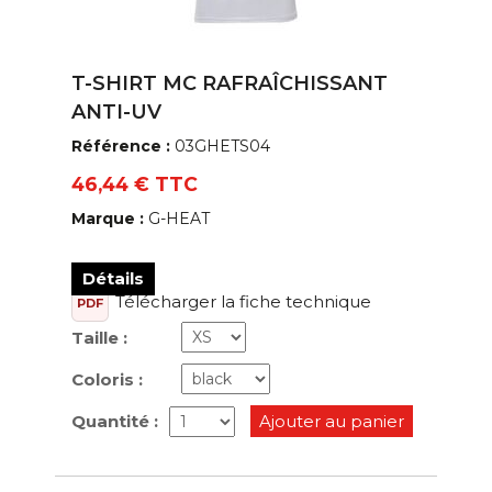
T-SHIRT MC RAFRAÎCHISSANT
ANTI-UV
Référence :
03GHETS04
46,44 € TTC
Marque :
G-HEAT
Détails
Télécharger la fiche technique
PDF
Taille :
Coloris :
Quantité :
Ajouter au panier