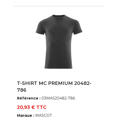
T-SHIRT MC PREMIUM 20482-
786
Référence :
03MAS20482-786
20,93 € TTC
Marque :
MASCOT