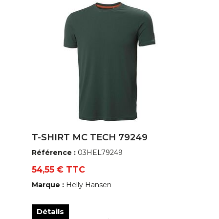
T-SHIRT MC TECH 79249
Référence :
03HEL79249
54,55 € TTC
Marque :
Helly Hansen
Détails