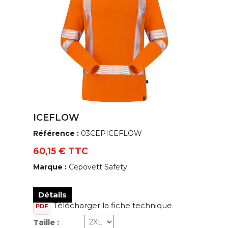
ICEFLOW
Référence :
03CEPICEFLOW
60,15 € TTC
Marque :
Cepovett Safety
Détails
Télécharger la fiche technique
PDF
Taille :