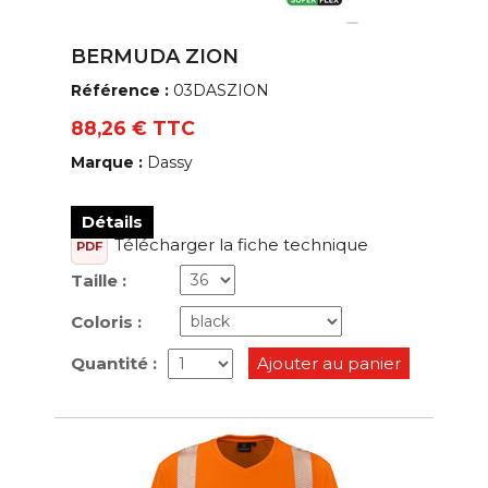
BERMUDA ZION
Référence :
03DASZION
88,26 € TTC
Marque :
Dassy
Détails
Télécharger la fiche technique
PDF
Taille :
Coloris :
Quantité :
Ajouter au panier