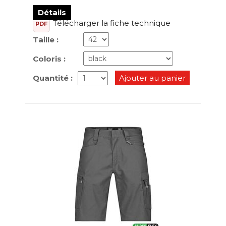
Détails
Télécharger la fiche technique
PDF
Taille :
Coloris :
Quantité :
Ajouter au panier