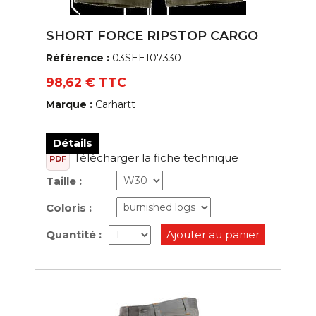
SHORT FORCE RIPSTOP CARGO
Référence :
03SEE107330
98,62 € TTC
Marque :
Carhartt
Détails
Télécharger la fiche technique
PDF
Taille :
Coloris :
Quantité :
Ajouter au panier