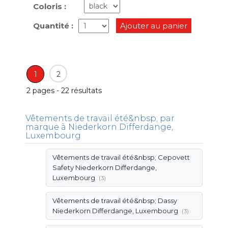
Coloris :
Quantité :
Ajouter au panier
1
2
2 pages - 22 résultats
Vêtements de travail été&nbsp; par
marque à Niederkorn Differdange,
Luxembourg
Vêtements de travail été&nbsp; Cepovett
Safety Niederkorn Differdange,
Luxembourg
(3)
Vêtements de travail été&nbsp; Dassy
Niederkorn Differdange, Luxembourg
(3)