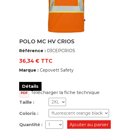
POLO MC HV CRIOS
Référence :
03CEPCRIOS
36,34 € TTC
Marque :
Cepovett Safety
Détails
Télécharger la fiche technique
PDF
Taille :
Coloris :
Quantité :
Ajouter au panier