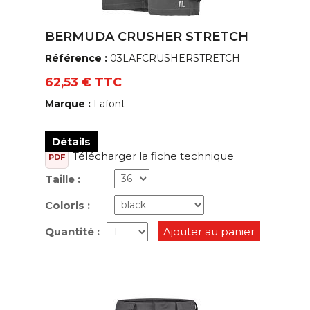
BERMUDA CRUSHER STRETCH
Référence :
03LAFCRUSHERSTRETCH
62,53 € TTC
Marque :
Lafont
Détails
Télécharger la fiche technique
PDF
Taille :
Coloris :
Quantité :
Ajouter au panier