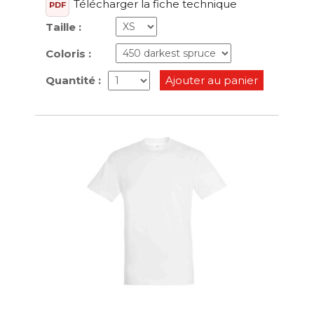
Télécharger la fiche technique
PDF
Taille :
Coloris :
Quantité :
Ajouter au panier