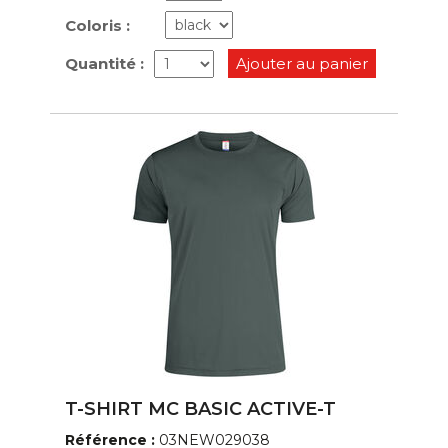
Coloris :
Quantité :
Ajouter au panier
T-SHIRT MC BASIC ACTIVE-T
Référence :
03NEW029038