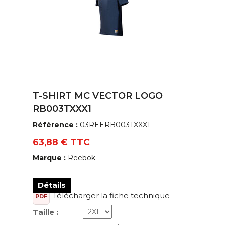
T-SHIRT MC VECTOR LOGO
RB003TXXX1
Référence :
03REERB003TXXX1
63,88 € TTC
Marque :
Reebok
Détails
Télécharger la fiche technique
PDF
Taille :