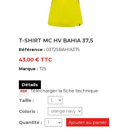
T-SHIRT MC HV BAHIA 37,5
Référence :
03T2SBAHIA375
43,00 € TTC
Marque :
T2S
Détails
Télécharger la fiche technique
PDF
Taille :
Coloris :
Quantité :
Ajouter au panier