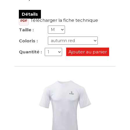
Détails
Télécharger la fiche technique
PDF
Taille :
Coloris :
Quantité :
Ajouter au panier