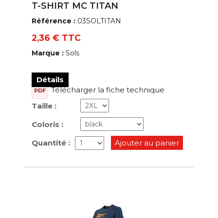
T-SHIRT MC TITAN
Référence :
03SOLTITAN
2,36 € TTC
Marque :
Sols
Détails
Télécharger la fiche technique
PDF
Taille :
Coloris :
Quantité :
Ajouter au panier