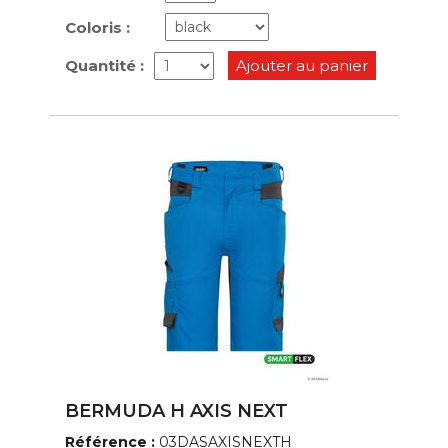
Coloris :
Quantité :
Ajouter au panier
BERMUDA H AXIS NEXT
Référence :
03DASAXISNEXTH