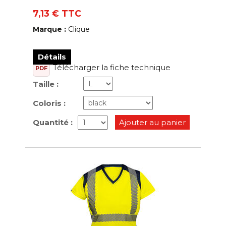
7,13 € TTC
Marque :
Clique
Détails
Télécharger la fiche technique
PDF
Taille :
Coloris :
Quantité :
Ajouter au panier