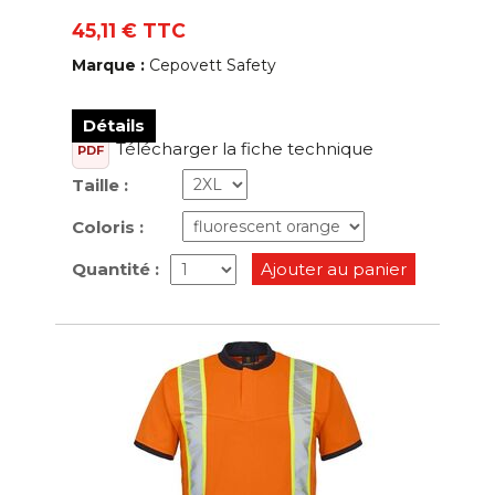
45,11 € TTC
Marque :
Cepovett Safety
Détails
Télécharger la fiche technique
PDF
Taille :
Coloris :
Quantité :
Ajouter au panier