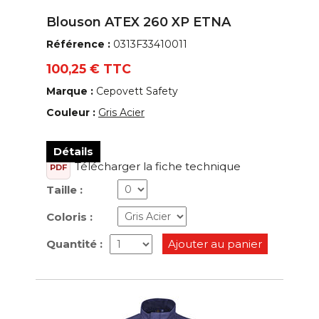
Blouson ATEX 260 XP ETNA
Référence :
0313F33410011
100,25 € TTC
Marque :
Cepovett Safety
Couleur :
Gris Acier
Détails
Télécharger la fiche technique
PDF
Taille :
Coloris :
Quantité :
Ajouter au panier