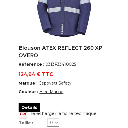
Blouson ATEX REFLECT 260 XP
OVERO
Référence :
0313F33410025
124,94 € TTC
Marque :
Cepovett Safety
Couleur :
Bleu Marine
Détails
Télécharger la fiche technique
PDF
Taille :