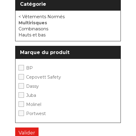
Catégorie
< Vêtements Normés
Multirisques
Combinaisons
Hauts et bas
Marque du produit
BP
Cepovett Safety
Dassy
Juba
Molinel
Portwest