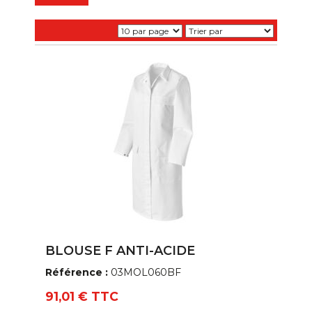
BLOUSE F ANTI-ACIDE
Référence :
03MOL060BF
91,01 € TTC