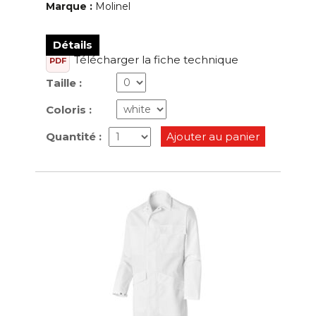
Marque :
Molinel
Détails
Télécharger la fiche technique
PDF
Taille :
Coloris :
Quantité :
Ajouter au panier