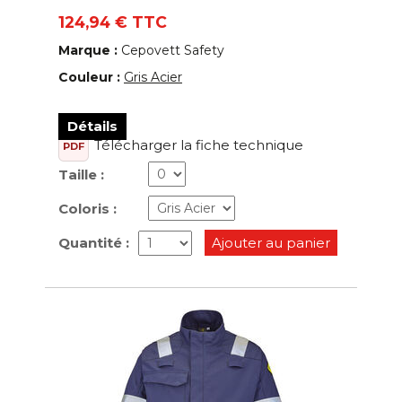
124,94 € TTC
Marque :
Cepovett Safety
Couleur :
Gris Acier
Détails
Télécharger la fiche technique
PDF
Taille :
Coloris :
Quantité :
Ajouter au panier