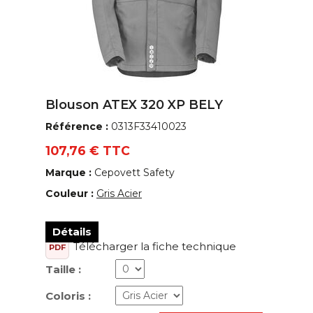
Blouson ATEX 320 XP BELY
Référence :
0313F33410023
107,76 € TTC
Marque :
Cepovett Safety
Couleur :
Gris Acier
Détails
Télécharger la fiche technique
PDF
Taille :
Coloris :