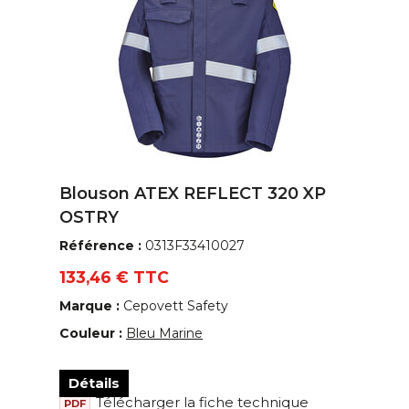
Blouson ATEX REFLECT 320 XP
OSTRY
Référence :
0313F33410027
133,46 € TTC
Marque :
Cepovett Safety
Couleur :
Bleu Marine
Détails
Télécharger la fiche technique
PDF