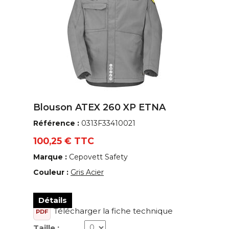
Blouson ATEX 260 XP ETNA
Référence :
0313F33410021
100,25 € TTC
Marque :
Cepovett Safety
Couleur :
Gris Acier
Détails
Télécharger la fiche technique
PDF
Taille :