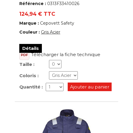
Référence :
0313F33410026
124,94 € TTC
Marque :
Cepovett Safety
Couleur :
Gris Acier
Détails
Télécharger la fiche technique
PDF
Taille :
Coloris :
Quantité :
Ajouter au panier