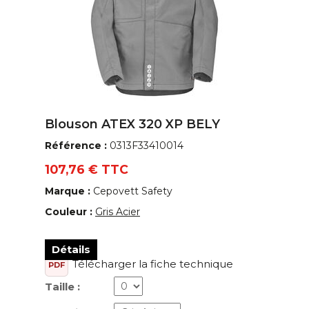
Blouson ATEX 320 XP BELY
Référence :
0313F33410014
107,76 € TTC
Marque :
Cepovett Safety
Couleur :
Gris Acier
Détails
Télécharger la fiche technique
PDF
Taille :