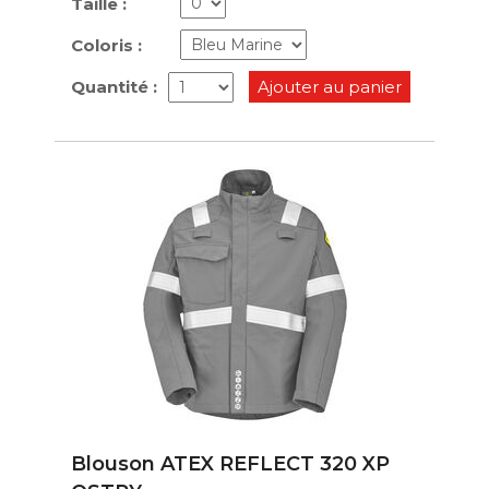
Taille :
Coloris :
Quantité :
Ajouter au panier
Blouson ATEX REFLECT 320 XP