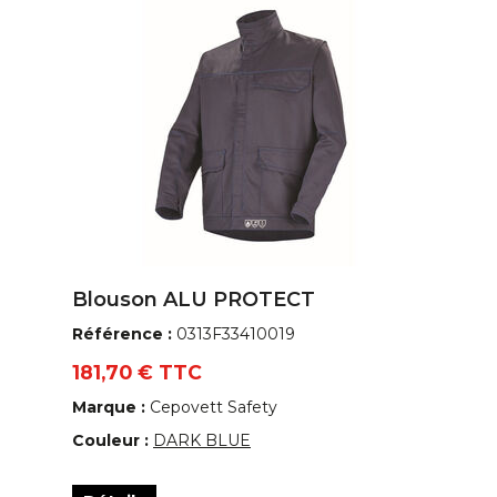
Blouson ALU PROTECT
Référence :
0313F33410019
181,70 € TTC
Marque :
Cepovett Safety
Couleur :
DARK BLUE