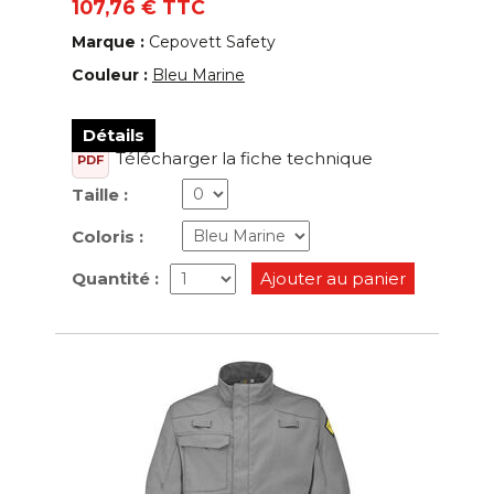
107,76 € TTC
Marque :
Cepovett Safety
Couleur :
Bleu Marine
Détails
Télécharger la fiche technique
PDF
Taille :
Coloris :
Quantité :
Ajouter au panier