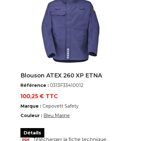
Blouson ATEX 260 XP ETNA
Référence :
0313F33410012
100,25 € TTC
Marque :
Cepovett Safety
Couleur :
Bleu Marine
Détails
Télécharger la fiche technique
PDF