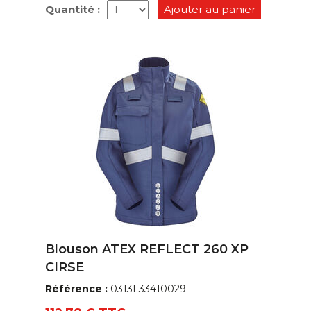
Quantité :
Ajouter au panier
Blouson ATEX REFLECT 260 XP
CIRSE
Référence :
0313F33410029