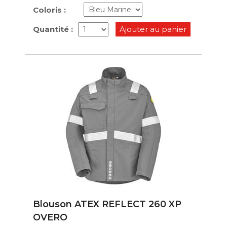
Coloris :
Quantité :
Ajouter au panier
Blouson ATEX REFLECT 260 XP
OVERO