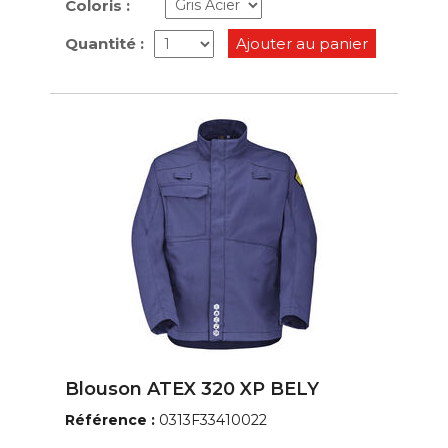
Coloris :
Quantité :
Ajouter au panier
Blouson ATEX 320 XP BELY
Référence :
0313F33410022