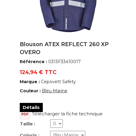
Blouson ATEX REFLECT 260 XP
OVERO
Référence :
0313F33410017
124,94 € TTC
Marque :
Cepovett Safety
Couleur :
Bleu Marine
Détails
Télécharger la fiche technique
PDF
Taille :
Coloris :