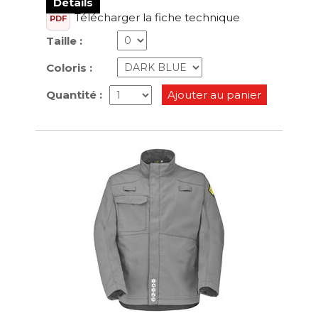
Détails
Télécharger la fiche technique
PDF
Taille :
Coloris :
Quantité :
Ajouter au panier