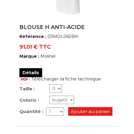
BLOUSE H ANTI-ACIDE
Référence :
03MOL060BH
91,01 € TTC
Marque :
Molinel
Détails
Télécharger la fiche technique
PDF
Taille :
Coloris :
Quantité :
Ajouter au panier