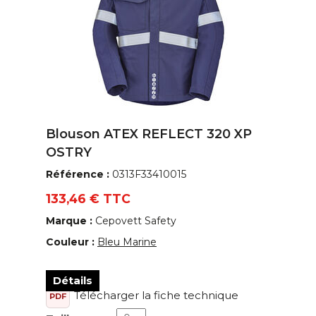
Blouson ATEX REFLECT 320 XP
OSTRY
Référence :
0313F33410015
133,46 € TTC
Marque :
Cepovett Safety
Couleur :
Bleu Marine
Détails
Télécharger la fiche technique
PDF