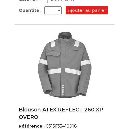
Quantité :
Ajouter au panier
Blouson ATEX REFLECT 260 XP
OVERO
Référence :
0313F33410018