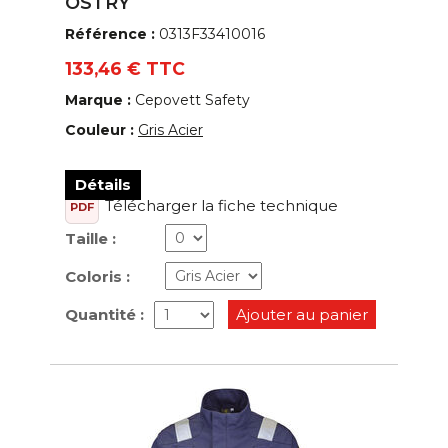
OSTRY
Référence :
0313F33410016
133,46 € TTC
Marque :
Cepovett Safety
Couleur :
Gris Acier
Détails
Télécharger la fiche technique
PDF
Taille :
Coloris :
Quantité :
Ajouter au panier