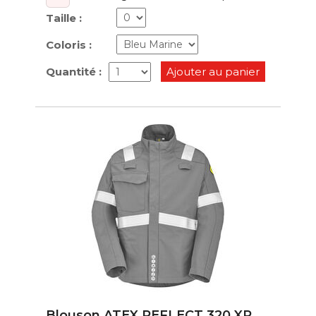
Taille :
Coloris :
Quantité :
Ajouter au panier
Blouson ATEX REFLECT 320 XP