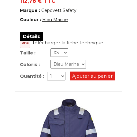
112,78 € TTC
Marque :
Cepovett Safety
Couleur :
Bleu Marine
Détails
Télécharger la fiche technique
PDF
Taille :
Coloris :
Quantité :
Ajouter au panier