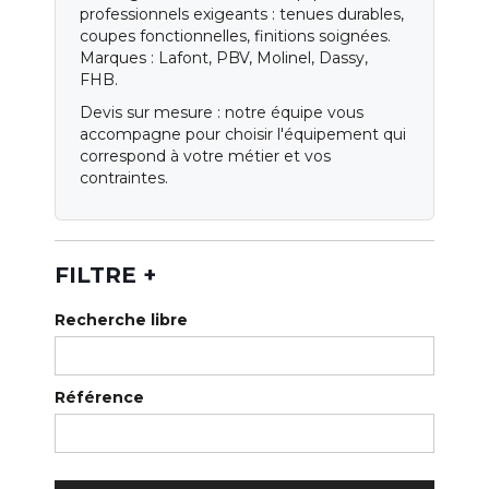
Qui sommes-nous ?
professionnels exigeants : tenues durables,
coupes fonctionnelles, finitions soignées.
Notre magasin
Marques : Lafont, PBV, Molinel, Dassy,
FHB.
Nos services
Devis sur mesure : notre équipe vous
accompagne pour choisir l'équipement qui
Nos catalogues
correspond à votre métier et vos
contraintes.
Normes
Blog
FILTRE
+
Recherche libre
Référence