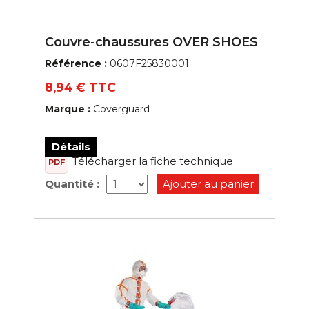
Couvre-chaussures OVER SHOES
Référence :
0607F25830001
8,94 € TTC
Marque :
Coverguard
Détails
Télécharger la fiche technique
PDF
Quantité :
Ajouter au panier