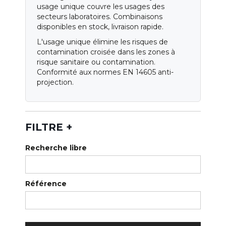
Qui sommes-nous ?
usage unique couvre les usages des
secteurs laboratoires. Combinaisons
Notre magasin
disponibles en stock, livraison rapide.
L'usage unique élimine les risques de
Nos services
contamination croisée dans les zones à
risque sanitaire ou contamination.
Nos catalogues
Conformité aux normes EN 14605 anti-
projection.
Normes
Blog
FILTRE
+
Recherche libre
Référence