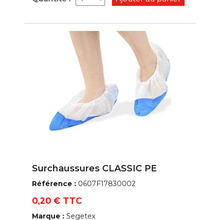
Surchaussures CLASSIC PE
Référence :
0607F17830002
0,20 € TTC
Marque :
Segetex