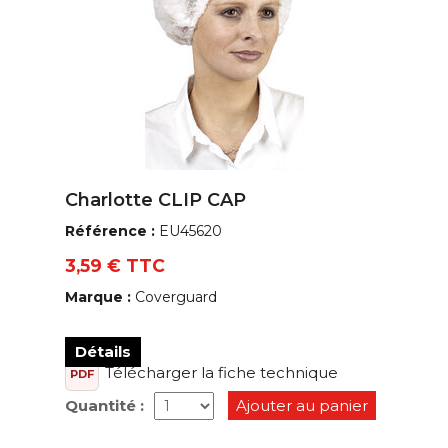
Charlotte CLIP CAP
Référence :
EU45620
3,59 € TTC
Marque :
Coverguard
Détails
Télécharger la fiche technique
PDF
Quantité :
Ajouter au panier