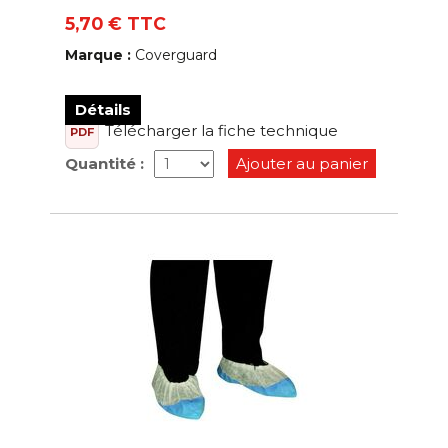
5,70 € TTC
Marque :
Coverguard
Détails
Télécharger la fiche technique
PDF
Quantité :
Ajouter au panier