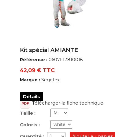
Kit spécial AMIANTE
Référence :
0607F17810016
42,09 € TTC
Marque :
Segetex
Détails
Télécharger la fiche technique
PDF
Taille :
Coloris :
Quantité :
Ajouter au panier