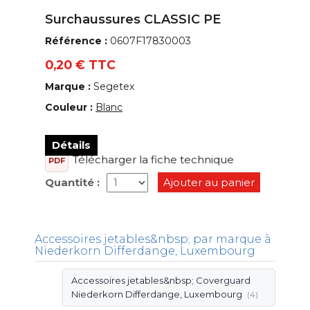
Surchaussures CLASSIC PE
Référence :
0607F17830003
0,20 € TTC
Marque :
Segetex
Couleur :
Blanc
Détails
Télécharger la fiche technique
PDF
Quantité :
Ajouter au panier
Accessoires jetables&nbsp; par marque à
Niederkorn Differdange, Luxembourg
Accessoires jetables&nbsp; Coverguard
Niederkorn Differdange, Luxembourg
(4)