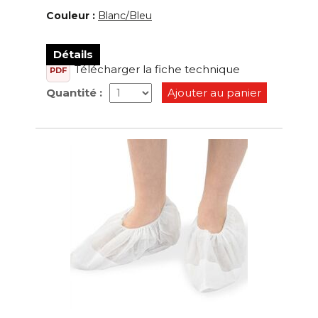
Couleur :
Blanc/Bleu
Détails
Télécharger la fiche technique
PDF
Quantité :
Ajouter au panier