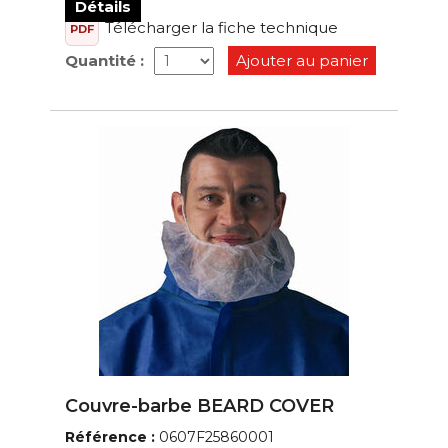
Détails
Télécharger la fiche technique
PDF
Quantité :
Ajouter au panier
Couvre-barbe BEARD COVER
Référence :
0607F25860001