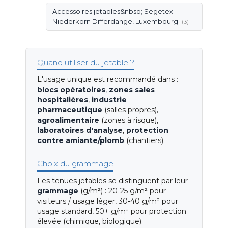
Accessoires jetables&nbsp; Segetex
Niederkorn Differdange, Luxembourg
(3)
Quand utiliser du jetable ?
L'usage unique est recommandé dans :
blocs opératoires
,
zones sales
hospitalières
,
industrie
pharmaceutique
(salles propres),
agroalimentaire
(zones à risque),
laboratoires d'analyse
,
protection
contre amiante/plomb
(chantiers).
Choix du grammage
Les tenues jetables se distinguent par leur
grammage
(g/m²) : 20-25 g/m² pour
visiteurs / usage léger, 30-40 g/m² pour
usage standard, 50+ g/m² pour protection
élevée (chimique, biologique).