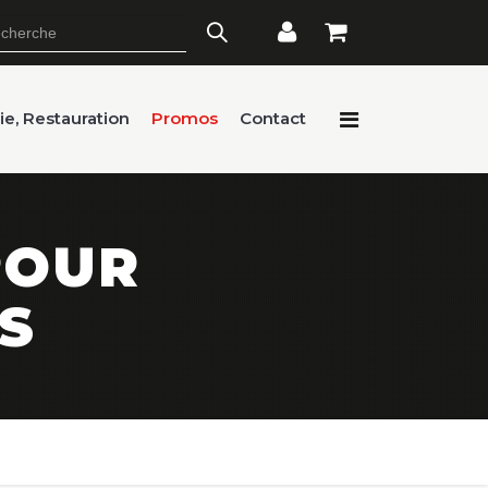
rie, Restauration
Promos
Contact
POUR
S