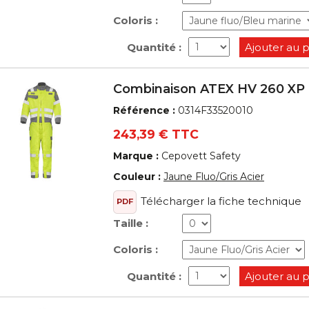
Coloris :
Quantité :
Ajouter au 
Combinaison ATEX HV 260 XP
Référence :
0314F33520010
243,39 € TTC
Marque :
Cepovett Safety
Couleur :
Jaune Fluo/Gris Acier
Télécharger la fiche technique
PDF
Taille :
Coloris :
Quantité :
Ajouter au 