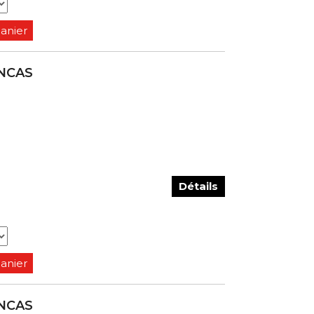
panier
ANCAS
Détails
panier
ANCAS