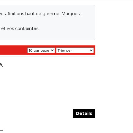
ées, finitions haut de gamme. Marques :
et vos contraintes.
A
Détails