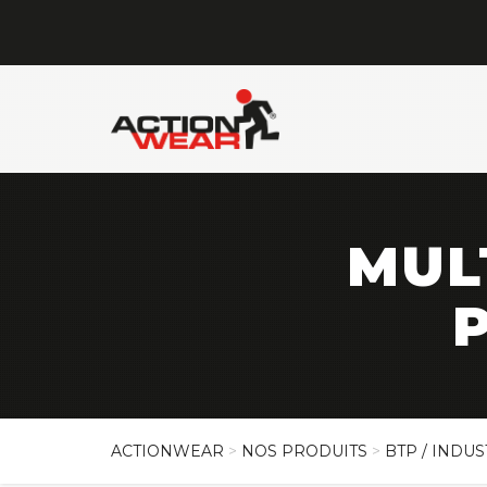
MUL
ACTIONWEAR
>
NOS PRODUITS
>
BTP / INDUS