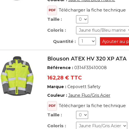
Télécharger la fiche technique
PDF
Taille :
Coloris :
Quantité :
Ajouter au 
Blouson ATEX HV 320 XP ATA
Référence :
0314F33410008
162,28 € TTC
Marque :
Cepovett Safety
Couleur :
Jaune Fluo/Gris Acier
Télécharger la fiche technique
PDF
Taille :
Coloris :