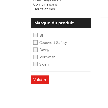
Combinaisons
Hauts et bas
Marque du produit
BP
Cepovett Safety
Dassy
Portwest
Sioen