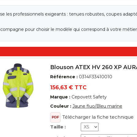
e les professionnels exigeants : tenues robustes, coupes adapt
ccompagne pour choisir le modèle qui correspond à votre métier 
Blouson ATEX HV 260 XP AUR
Référence :
0314F33410010
156,63 € TTC
Marque :
Cepovett Safety
Couleur :
Jaune fluo/Bleu marine
Télécharger la fiche technique
PDF
Taille :