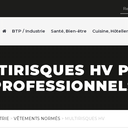
BTP / Industrie
Santé, Bien-être
Cuisine, Hôtelle
TIRISQUES HV 
PROFESSIONNEL
TRIE
>
VÊTEMENTS NORMÉS
> MULTIRISQUES HV