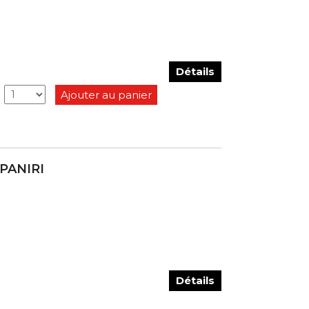
Détails
Ajouter au panier
 PANIRI
Détails