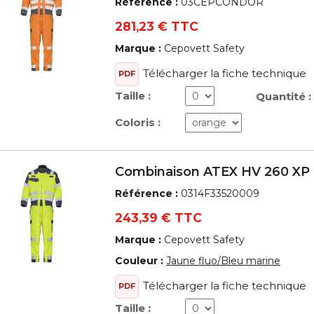
Référence :
03CEPCONDOR
281,23 € TTC
Marque :
Cepovett Safety
Télécharger la fiche technique
PDF
Taille :
Quantité :
Coloris :
Combinaison ATEX HV 260 XP
Référence :
0314F33520009
243,39 € TTC
Marque :
Cepovett Safety
Couleur :
Jaune fluo/Bleu marine
Télécharger la fiche technique
PDF
Taille :