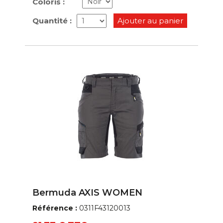
Coloris :
Quantité :
Ajouter au panier
Bermuda AXIS WOMEN
Référence :
0311F43120013