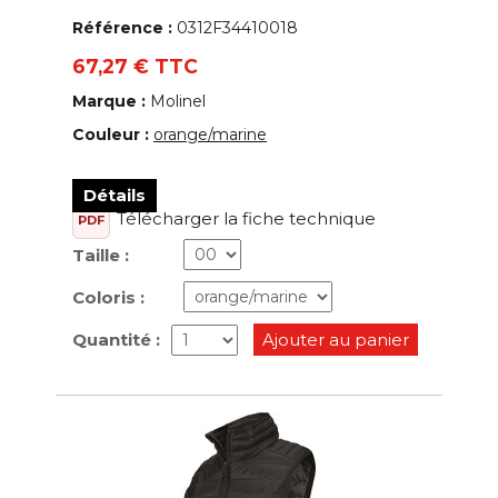
Référence :
0312F34410018
67,27 € TTC
Marque :
Molinel
Couleur :
orange/marine
Détails
Télécharger la fiche technique
PDF
Taille :
Coloris :
Quantité :
Ajouter au panier