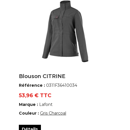
Blouson CITRINE
Référence :
0311F36410034
53,96 € TTC
Marque :
Lafont
Couleur :
Gris Charcoal
Détails