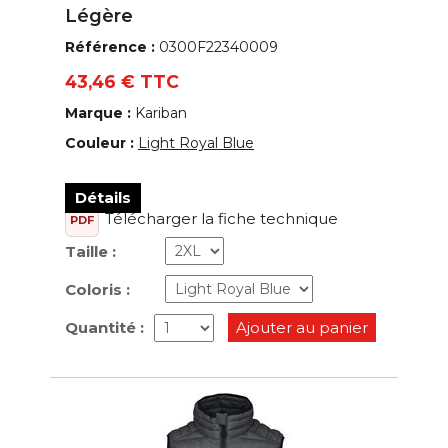
Légère
Référence :
0300F22340009
43,46 € TTC
Marque :
Kariban
Couleur :
Light Royal Blue
Détails
Télécharger la fiche technique
PDF
Taille :
Coloris :
Quantité :
Ajouter au panier