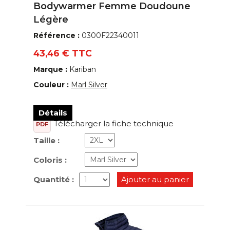
Bodywarmer Femme Doudoune
Légère
Référence :
0300F22340011
43,46 € TTC
Marque :
Kariban
Couleur :
Marl Silver
Détails
Télécharger la fiche technique
PDF
Taille :
Coloris :
Quantité :
Ajouter au panier