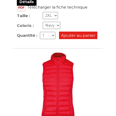
Détails
Télécharger la fiche technique
PDF
Taille :
Coloris :
Quantité :
Ajouter au panier