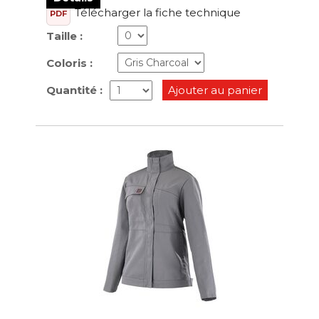
Télécharger la fiche technique
PDF
Taille :
Coloris :
Quantité :
Ajouter au panier