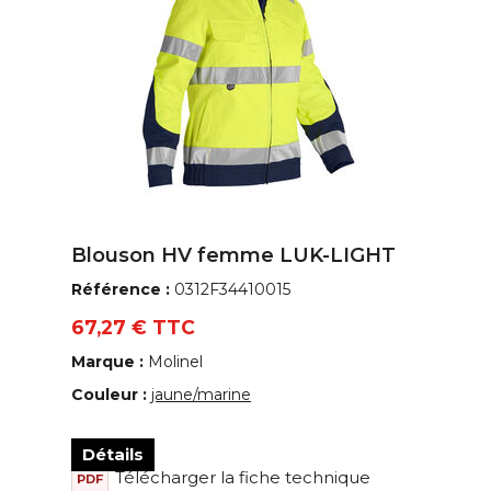
Blouson HV femme LUK-LIGHT
Référence :
0312F34410015
67,27 € TTC
Marque :
Molinel
Couleur :
jaune/marine
Détails
Télécharger la fiche technique
PDF