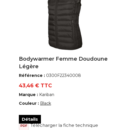
Bodywarmer Femme Doudoune
Légère
Référence :
0300F22340008
43,46 € TTC
Marque :
Kariban
Couleur :
Black
Détails
Télécharger la fiche technique
PDF