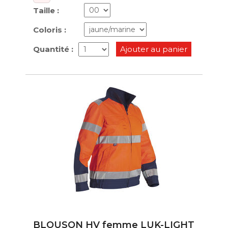
Taille :
Coloris :
Quantité :
Ajouter au panier
BLOUSON HV femme LUK-LIGHT