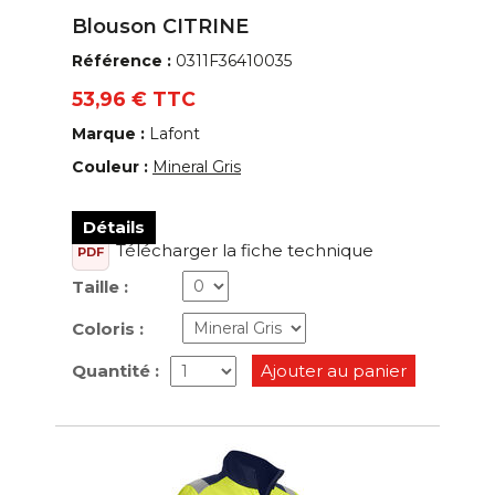
Blouson CITRINE
Référence :
0311F36410035
53,96 € TTC
Marque :
Lafont
Couleur :
Mineral Gris
Détails
Télécharger la fiche technique
PDF
Taille :
Coloris :
Quantité :
Ajouter au panier