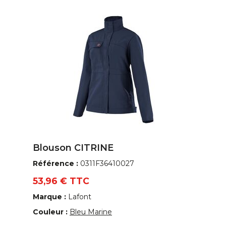
Blouson CITRINE
Référence :
0311F36410027
53,96 € TTC
Marque :
Lafont
Couleur :
Bleu Marine