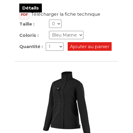
Détails
Télécharger la fiche technique
PDF
Taille :
Coloris :
Quantité :
Ajouter au panier