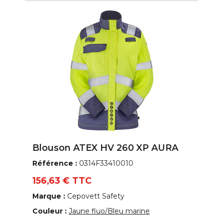
Blouson ATEX HV 260 XP AURA
Référence :
0314F33410010
156,63 € TTC
Marque :
Cepovett Safety
Couleur :
Jaune fluo/Bleu marine