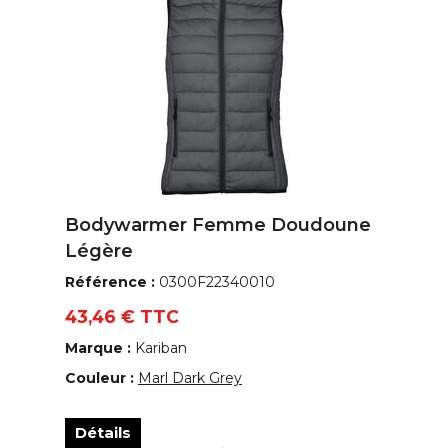
Bodywarmer Femme Doudoune
Légère
Référence :
0300F22340010
43,46 € TTC
Marque :
Kariban
Couleur :
Marl Dark Grey
Détails