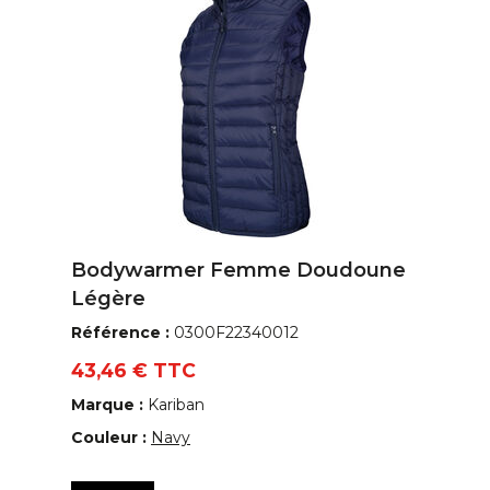
Bodywarmer Femme Doudoune
Légère
Référence :
0300F22340012
43,46 € TTC
Marque :
Kariban
Couleur :
Navy