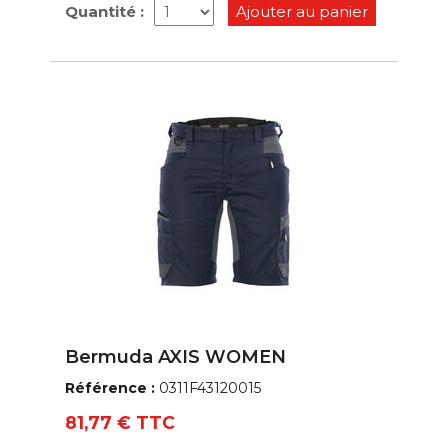
Quantité :
Ajouter au panier
Bermuda AXIS WOMEN
Référence :
0311F43120015
81,77 € TTC