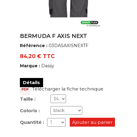
BERMUDA F AXIS NEXT
Référence :
03DASAXISNEXTF
84,20 € TTC
Marque :
Dassy
Détails
Télécharger la fiche technique
PDF
Taille :
Coloris :
Quantité :
Ajouter au panier