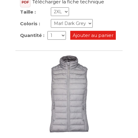
Télécharger la fiche technique
PDF
Taille :
Coloris :
Quantité :
Ajouter au panier