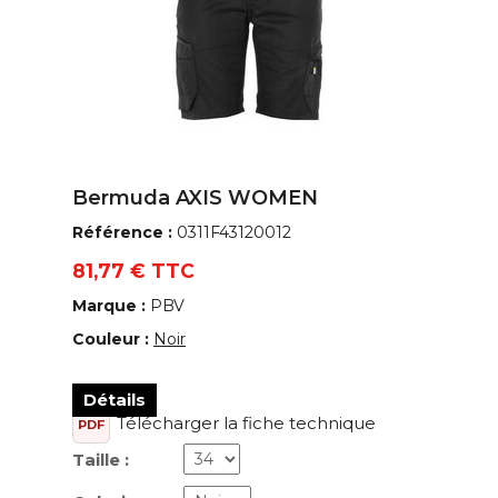
Bermuda AXIS WOMEN
Référence :
0311F43120012
81,77 € TTC
Marque :
PBV
Couleur :
Noir
Détails
Télécharger la fiche technique
PDF
Taille :