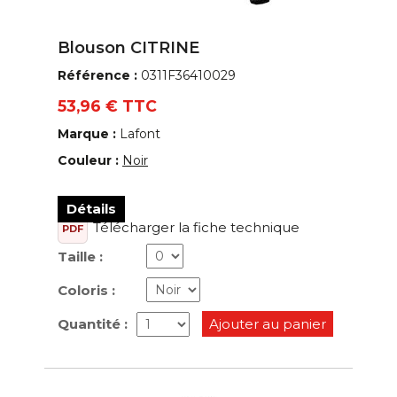
Blouson CITRINE
Référence :
0311F36410029
53,96 € TTC
Marque :
Lafont
Couleur :
Noir
Détails
Télécharger la fiche technique
PDF
Taille :
Coloris :
Quantité :
Ajouter au panier