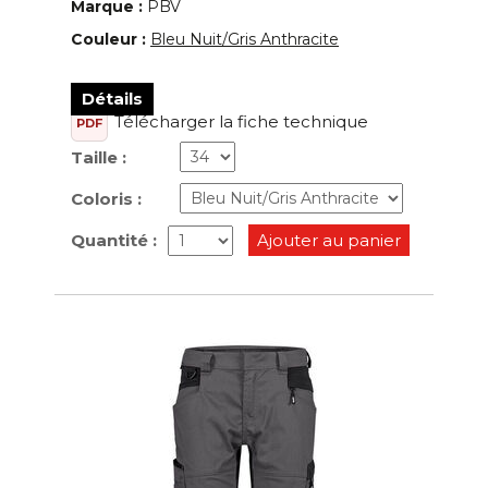
Marque :
PBV
Couleur :
Bleu Nuit/Gris Anthracite
Détails
Télécharger la fiche technique
PDF
Taille :
Coloris :
Quantité :
Ajouter au panier