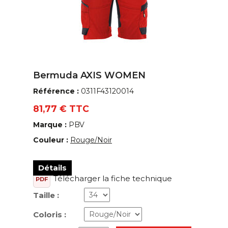
Bermuda AXIS WOMEN
Référence :
0311F43120014
81,77 € TTC
Marque :
PBV
Couleur :
Rouge/Noir
Détails
Télécharger la fiche technique
PDF
Taille :
Coloris :