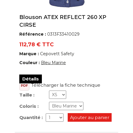
Blouson ATEX REFLECT 260 XP
CIRSE
Référence :
0313F33410029
112,78 € TTC
Marque :
Cepovett Safety
Couleur :
Bleu Marine
Détails
Télécharger la fiche technique
PDF
Taille :
Coloris :
Quantité :
Ajouter au panier