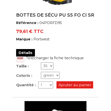
BOTTES DE SÉCU PU S5 FO CI SR
Référence :
04PORFD95
79,61 € TTC
Marque :
Portwest
Détails
Télécharger la fiche technique
PDF
Taille :
Coloris :
Quantité :
Ajouter au panier