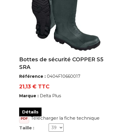
Bottes de sécurité COPPER S5
SRA
Référence :
0404F10660017
21,13 € TTC
Marque :
Delta Plus
Détails
Télécharger la fiche technique
PDF
Taille :