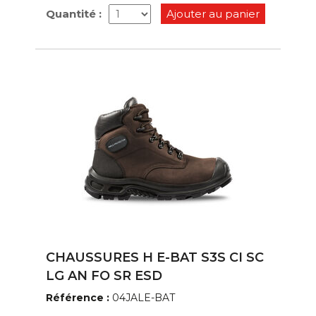
Quantité :
Ajouter au panier
CHAUSSURES H E-BAT S3S CI SC
LG AN FO SR ESD
Référence :
04JALE-BAT