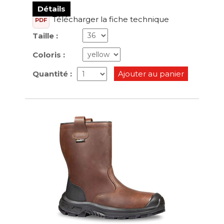
Détails
Télécharger la fiche technique
PDF
Taille :
Coloris :
Quantité :
Ajouter au panier