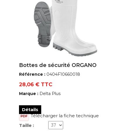
Bottes de sécurité ORGANO
Référence :
0404F10660018
28,06 € TTC
Marque :
Delta Plus
Détails
Télécharger la fiche technique
PDF
Taille :