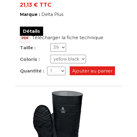
21,13 € TTC
Marque :
Delta Plus
Détails
Télécharger la fiche technique
PDF
Taille :
Coloris :
Quantité :
Ajouter au panier