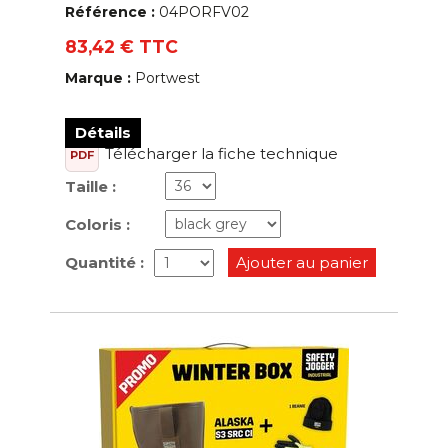
Référence :
04PORFV02
83,42 € TTC
Marque :
Portwest
Détails
Télécharger la fiche technique
PDF
Taille :
Coloris :
Quantité :
Ajouter au panier