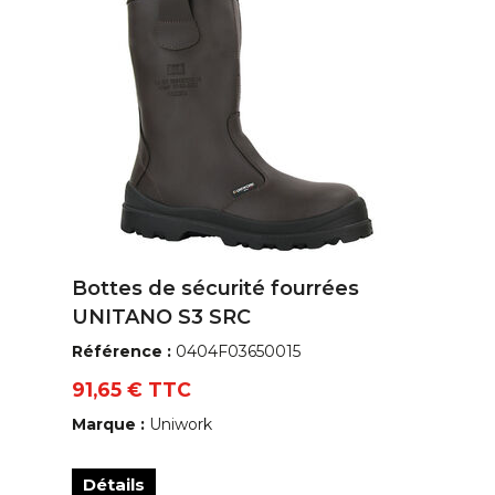
Bottes de sécurité fourrées
UNITANO S3 SRC
Référence :
0404F03650015
91,65 € TTC
Marque :
Uniwork
Détails