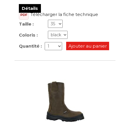
Détails
Télécharger la fiche technique
PDF
Taille :
Coloris :
Quantité :
Ajouter au panier