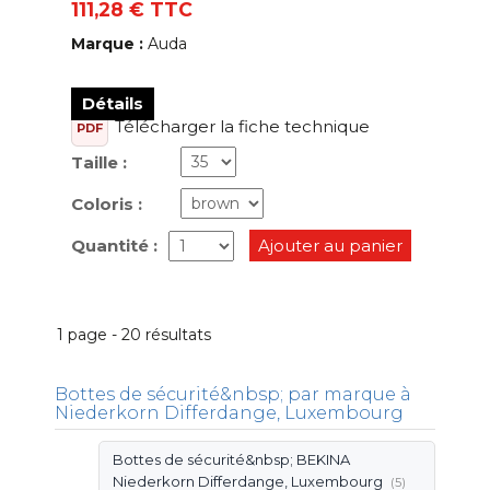
111,28 € TTC
Marque :
Auda
Détails
Télécharger la fiche technique
PDF
Taille :
Coloris :
Quantité :
Ajouter au panier
1 page - 20 résultats
Bottes de sécurité&nbsp; par marque à
Niederkorn Differdange, Luxembourg
Bottes de sécurité&nbsp; BEKINA
Niederkorn Differdange, Luxembourg
(5)