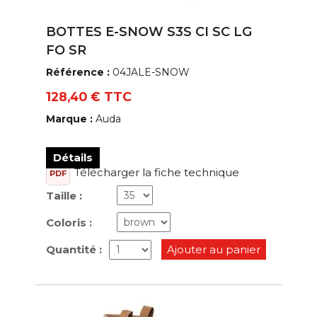
BOTTES E-SNOW S3S CI SC LG
FO SR
Référence :
04JALE-SNOW
128,40 € TTC
Marque :
Auda
Détails
Télécharger la fiche technique
PDF
Taille :
Coloris :
Quantité :
Ajouter au panier