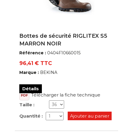
Bottes de sécurité RIGLITEX S5
MARRON NOIR
Référence :
0404F10660015
96,41 € TTC
Marque :
BEKINA
Détails
Télécharger la fiche technique
PDF
Taille :
Quantité :
Ajouter au panier