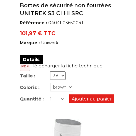
Bottes de sécurité non fourrées
UNITREK S3 CI HI SRC
Référence :
0404F03650041
101,97 € TTC
Marque :
Uniwork
Détails
Télécharger la fiche technique
PDF
Taille :
Coloris :
Quantité :
Ajouter au panier