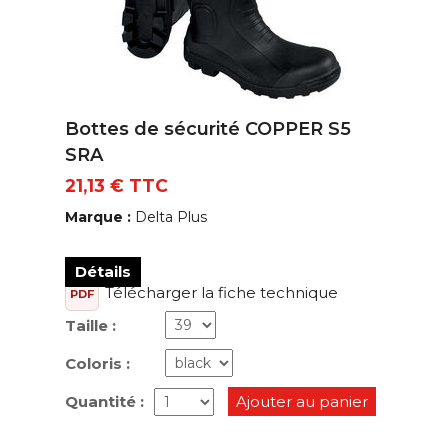
Bottes de sécurité COPPER S5
SRA
21,13 € TTC
Marque :
Delta Plus
Détails
Télécharger la fiche technique
PDF
Taille :
Coloris :
Quantité :
Ajouter au panier