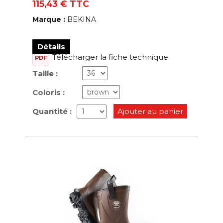
115,43 € TTC
Marque :
BEKINA
Détails
Télécharger la fiche technique
PDF
Taille :
Coloris :
Quantité :
Ajouter au panier