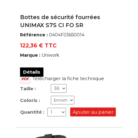
Bottes de sécurité fourrées
UNIMAX S7S CI FO SR
Référence :
0404F03650014
122,36 € TTC
Marque :
Uniwork
Détails
Télécharger la fiche technique
PDF
Taille :
Coloris :
Quantité :
Ajouter au panier