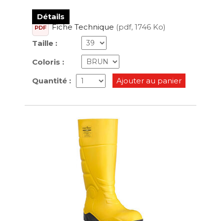
Détails
Fiche Technique
(pdf, 1746 Ko)
PDF
Taille :
Coloris :
Quantité :
Ajouter au panier