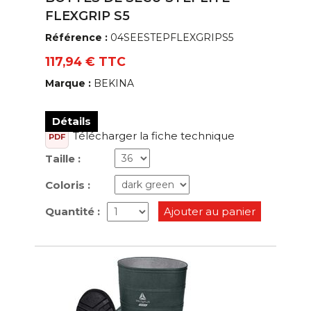
FLEXGRIP S5
Référence :
04SEESTEPFLEXGRIPS5
117,94 € TTC
Marque :
BEKINA
Détails
Télécharger la fiche technique
PDF
Taille :
Coloris :
Quantité :
Ajouter au panier