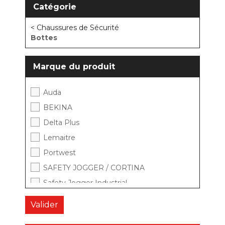
Catégorie
< Chaussures de Sécurité
Bottes
Marque du produit
Auda
BEKINA
Delta Plus
Lemaitre
Portwest
SAFETY JOGGER / CORTINA
Safety Jogger Industrial
Uniwork