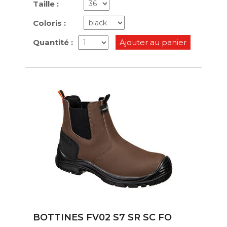
Taille :
Coloris :
Quantité :
Ajouter au panier
BOTTINES FV02 S7 SR SC FO