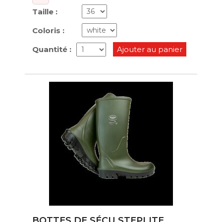
Taille :
Coloris :
Quantité :
Ajouter au panier
BOTTES DE SÉCU STEPLITE