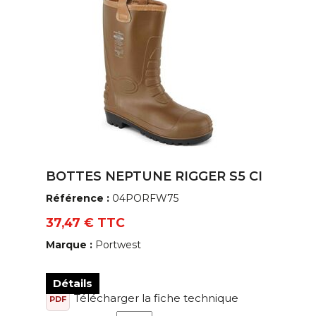
BOTTES NEPTUNE RIGGER S5 CI
Référence :
04PORFW75
37,47 € TTC
Marque :
Portwest
Détails
Télécharger la fiche technique
PDF