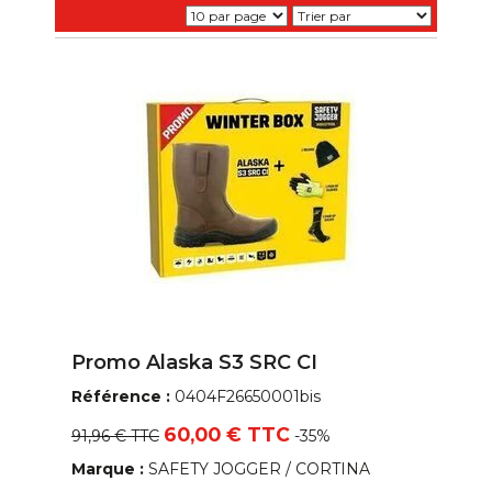
Promo Alaska S3 SRC CI
Référence :
0404F26650001bis
60,00 € TTC
91,96 € TTC
-35%
Marque :
SAFETY JOGGER / CORTINA