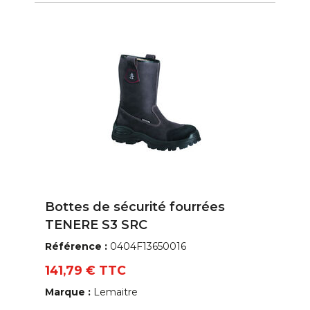
Bottes de sécurité fourrées
TENERE S3 SRC
Référence :
0404F13650016
141,79 € TTC
Marque :
Lemaitre